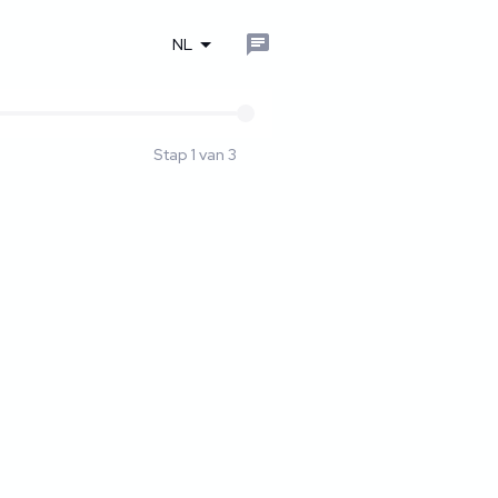
NL
Stap 1 van 3
n